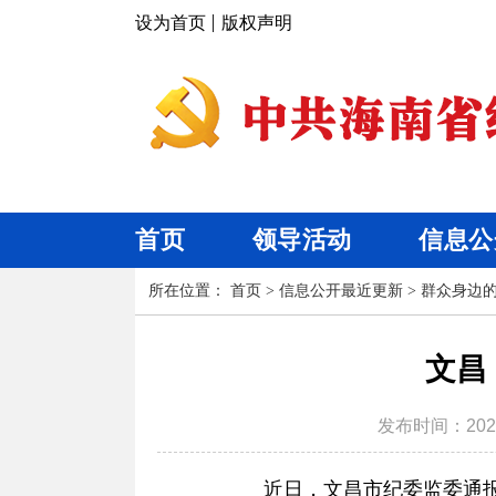
设为首页
版权声明
首页
领导活动
信息公
所在位置：
首页
>
信息公开最近更新
>
群众身边
文昌
发布时间：
202
近日，文昌市纪委监委通