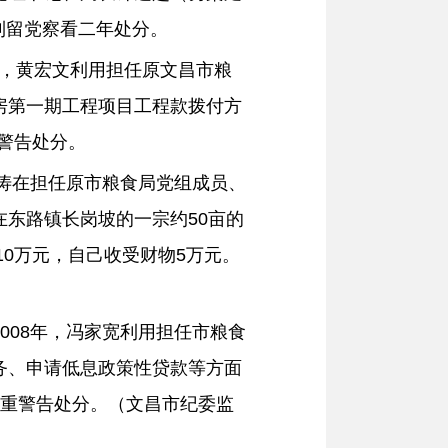
到留党察看二年处分。
09年，黄宏文利用担任原文昌市粮
房第一期工程项目工程款拨付方
重警告处分。
程涛在担任原市粮食局党组成员、
东路镇长岗坡的一宗约50亩的
10万元，自己收受财物5万元。
2008年，冯家宽利用担任市粮食
务、申请低息政策性贷款等方面
内严重警告处分。（文昌市纪委监