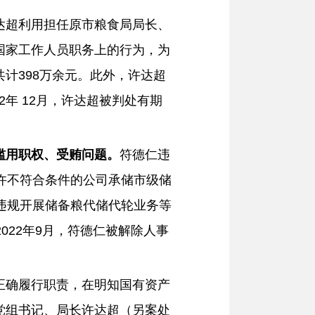
达超利用担任原市粮食局局长、
国家工作人员职务上的行为，为
计398万余元。此外，许达超
2年 12月，许达超被判处有期
滥用职权、受贿问题。
符德仁违
许不符合条件的公司承储市级储
违规开展储备粮代储代轮业务等
022年9月，符德仁被解除人事
正确履行职责，在明知国有资产
党组书记、局长许达超（另案处