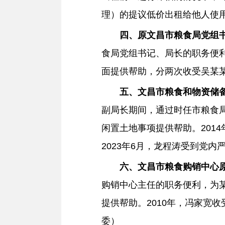
理）的提议低价出租给他人使用
四、原
文昌
市粮食局党组
食局党组书记、局长的职务便
面提供帮助，分两次收受吴某某
五、
文昌
市粮食和物资储
副局长期间，通过时任市粮食
闲置土地事项提供帮助。201
2023年6月，龙程涛受到党
六、
文昌
市粮食购销中心
购销中心主任的职务便利，为
提供帮助。2010年，冯家宽
委）