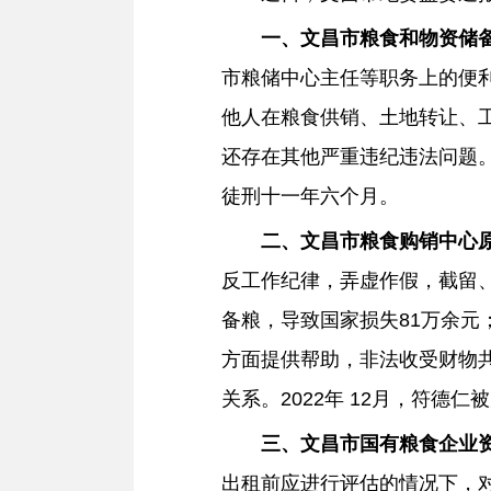
一、
文昌
市粮食和物资储
市粮储中心主任等职务上的便
他人在粮食供销、土地转让、工
还存在其他严重违纪违法问题。2
徒刑十一年六个月。
二、
文昌
市粮食购销中心
反工作纪律，弄虚作假，截留
备粮，导致国家损失81万余
方面提供帮助，非法收受财物共
关系。2022年 12月，符德
三、
文昌
市国有粮食企业
出租前应进行评估的情况下，