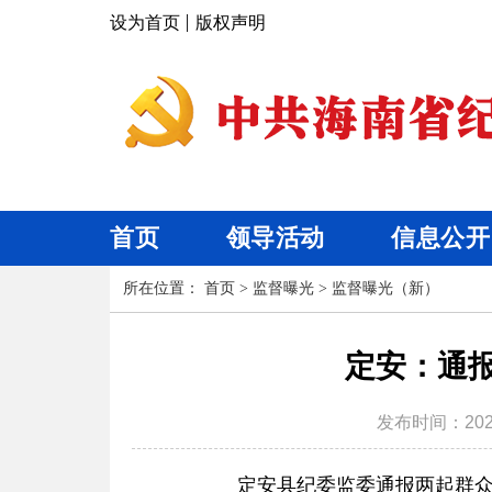
设为首页
版权声明
首页
领导活动
信息公开
所在位置：
首页
>
监督曝光
>
监督曝光（新）
定安：通
发布时间：
202
定安县纪委监委通报
两
起群